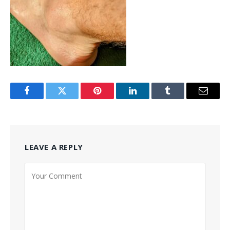
Facebook
Twitter
Pinterest
LinkedIn
Tumblr
Email
LEAVE A REPLY