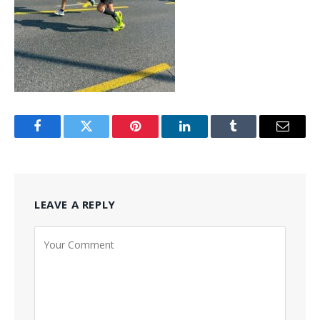
Facebook
Twitter
Pinterest
LinkedIn
Tumblr
Email
LEAVE A REPLY