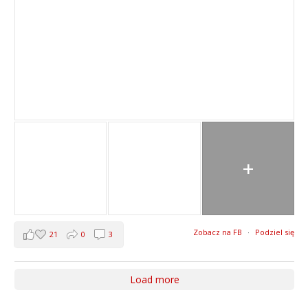
+
Zobacz na FB
·
Podziel się
21
0
3
Load more