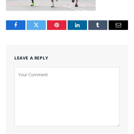
Facebook
Twitter
Pinterest
LinkedIn
Tumblr
Email
LEAVE A REPLY