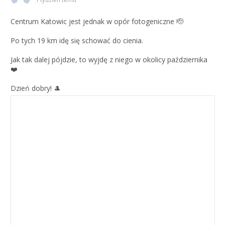
Centrum Katowic jest jednak w opór fotogeniczne 🫡
Po tych 19 km idę się schować do cienia.
Jak tak dalej pójdzie, to wyjdę z niego w okolicy października
❤️
Dzień dobry! 🎩