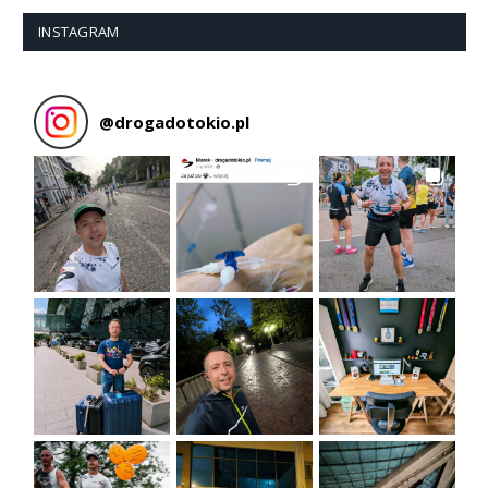
INSTAGRAM
@
drogadotokio.pl