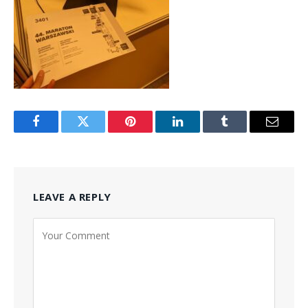
Facebook
Twitter
Pinterest
LinkedIn
Tumblr
Email
LEAVE A REPLY