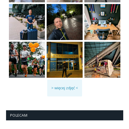
> więcej zdjęć <
POLECAM