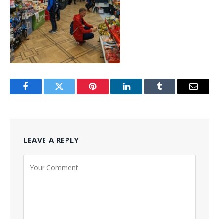
Facebook
Twitter
Pinterest
LinkedIn
Tumblr
Email
LEAVE A REPLY