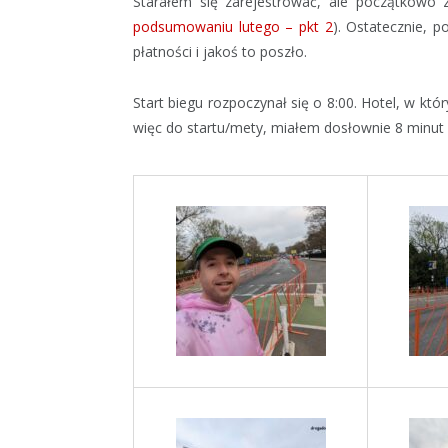
Starałem się zarejestrować, ale początkowo
podsumowaniu lutego – pkt 2
). Ostatecznie, 
płatności i jakoś to poszło.
Start biegu rozpoczynał się o 8:00. Hotel, w k
więc do startu/mety, miałem dosłownie 8 minut 