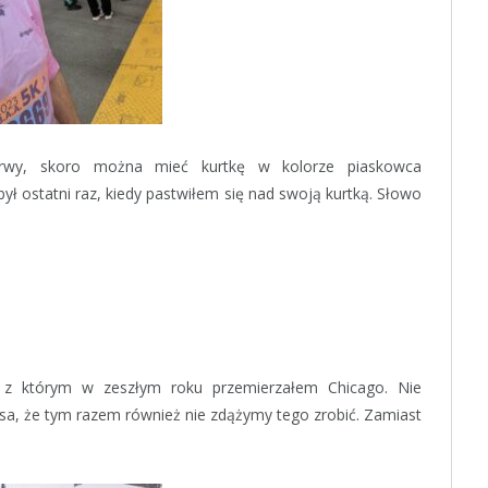
barwy, skoro można mieć kurtkę w kolorze piaskowca
ł ostatni raz, kiedy pastwiłem się nad swoją kurtką. Słowo
 z którym w zeszłym roku przemierzałem Chicago. Nie
ansa, że tym razem również nie zdążymy tego zrobić. Zamiast