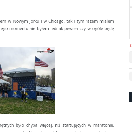
nem w Nowym Jorku i w Chicago, tak i tym razem miałem
wnego momentu nie byłem jednak pewien czy w ogóle będę
Z
hętnych było chyba więcej, niż startujących w maratonie.