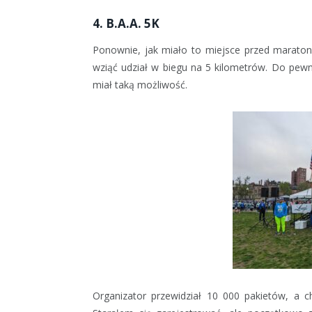
4. B.A.A. 5K
Ponownie, jak miało to miejsce przed marato
wziąć udział w biegu na 5 kilometrów. Do pe
miał taką możliwość.
Organizator przewidział 10 000 pakietów, a c