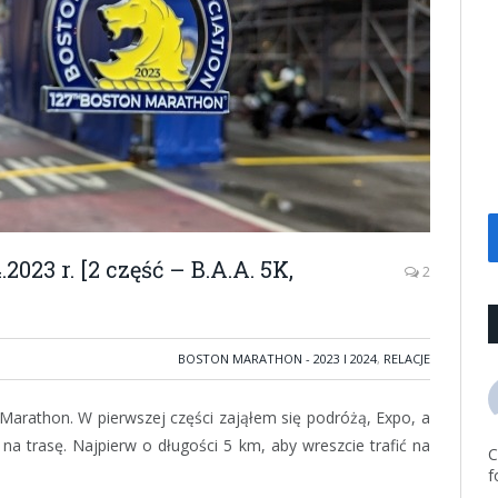
023 r. [2 część – B.A.A. 5K,
2
BOSTON MARATHON - 2023 I 2024
,
RELACJE
Marathon. W pierwszej części zająłem się podróżą, Expo, a
a trasę. Najpierw o długości 5 km, aby wreszcie trafić na
C
f