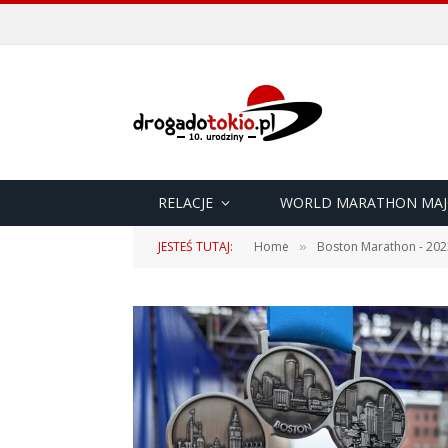
RELACJE
WORLD MARATHON MAJ
JESTEŚ TUTAJ:
Home
Boston Marathon - 202
»