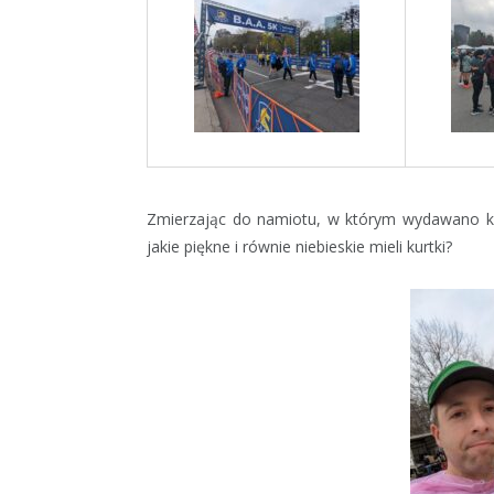
Zmierzając do namiotu, w którym wydawano kosz
jakie piękne i równie niebieskie mieli kurtki?