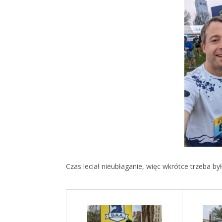
Czas leciał nieubłaganie, więc wkrótce trzeba był