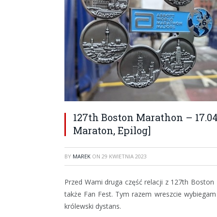
127th Boston Marathon – 17.04.2
Maraton, Epilog]
BY
MAREK
ON
29 KWIETNIA 2023
Przed Wami druga część relacji z 127th Boston 
także Fan Fest. Tym razem wreszcie wybiegam n
królewski dystans.