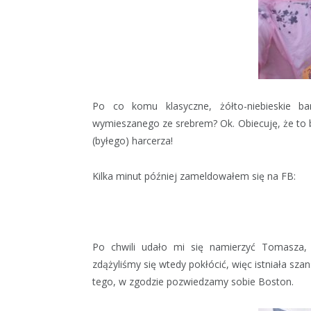
Po co komu klasyczne, żółto-niebieskie 
wymieszanego ze srebrem? Ok. Obiecuję, że to by
(byłego) harcerza!
Kilka minut później zameldowałem się na FB:
Po chwili udało mi się namierzyć Tomasza,
zdążyliśmy się wtedy pokłócić, więc istniała sz
tego, w zgodzie pozwiedzamy sobie Boston.