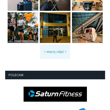
> więcej zdjęć <
POLECAM