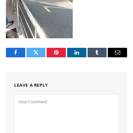
Facebook
Twitter
Pinterest
LinkedIn
Tumblr
Email
LEAVE A REPLY