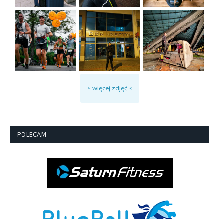
> więcej zdjęć <
POLECAM