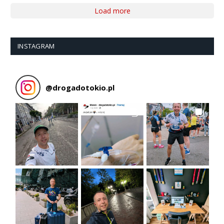
Load more
INSTAGRAM
@
drogadotokio.pl