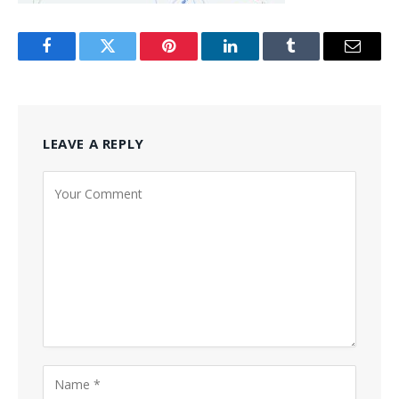
Facebook
Twitter
Pinterest
LinkedIn
Tumblr
Email
LEAVE A REPLY