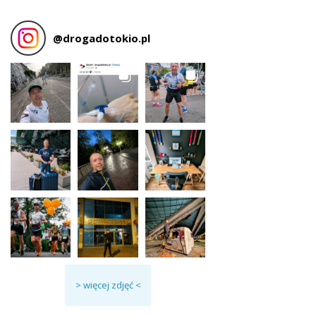
@
drogadotokio.pl
> więcej zdjęć <