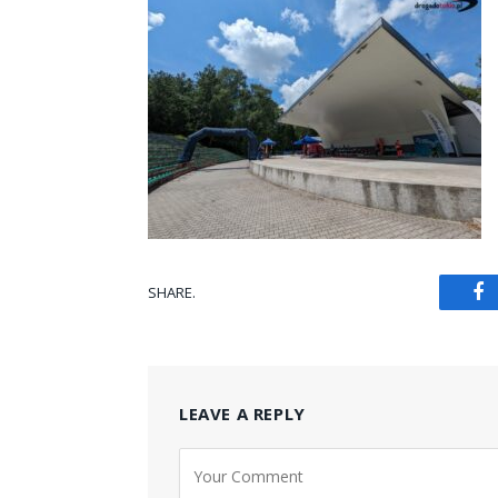
SHARE.
Fa
LEAVE A REPLY