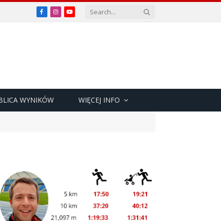
Facebook
Instagram
YouTube
BLICA WYNIKÓW
WIĘCEJ INFO