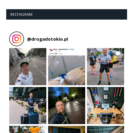
INSTAGRAM
@
drogadotokio.pl