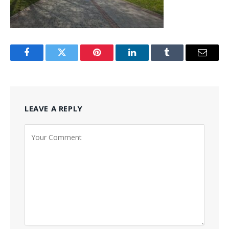
Facebook
Twitter
Pinterest
LinkedIn
Tumblr
Email
LEAVE A REPLY