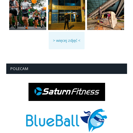
> więcej zdjęć <
POLECAM