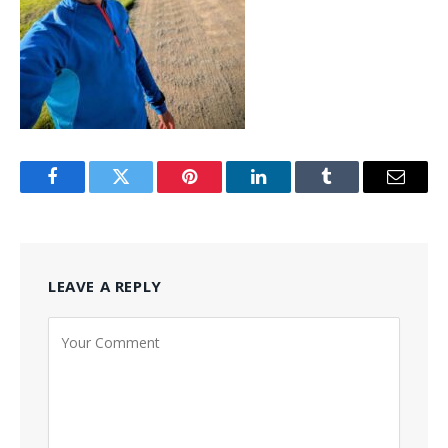
Facebook
Twitter
Pinterest
LinkedIn
Tumblr
Email
LEAVE A REPLY