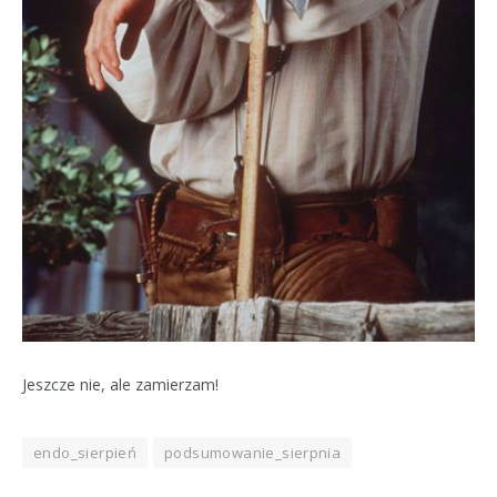
Jeszcze nie, ale zamierzam!
endo_sierpień
podsumowanie_sierpnia