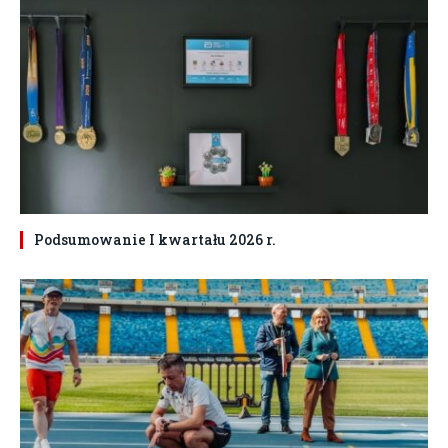
Podsumowanie I kwartału 2026 r.