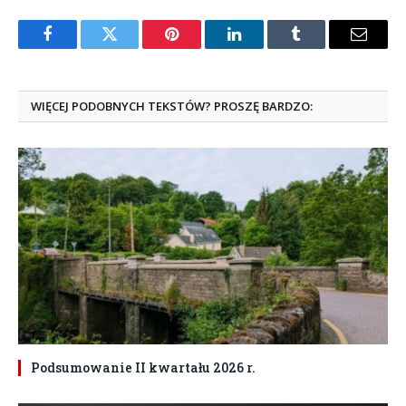
Facebook
Twitter
Pinterest
LinkedIn
Tumblr
Email
WIĘCEJ PODOBNYCH TEKSTÓW? PROSZĘ BARDZO:
Podsumowanie II kwartału 2026 r.