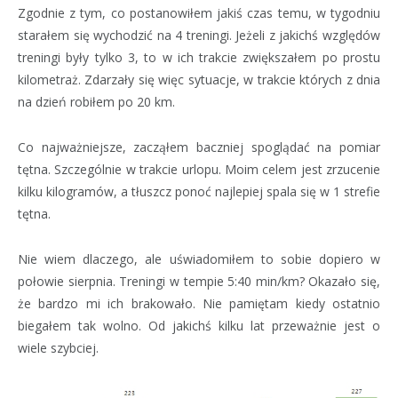
Zgodnie z tym, co postanowiłem jakiś czas temu, w tygodniu
starałem się wychodzić na 4 treningi. Jeżeli z jakichś względów
treningi były tylko 3, to w ich trakcie zwiększałem po prostu
kilometraż. Zdarzały się więc sytuacje, w trakcie których z dnia
na dzień robiłem po 20 km.
Co najważniejsze, zacząłem baczniej spoglądać na pomiar
tętna. Szczególnie w trakcie urlopu. Moim celem jest zrzucenie
kilku kilogramów, a tłuszcz ponoć najlepiej spala się w 1 strefie
tętna.
Nie wiem dlaczego, ale uświadomiłem to sobie dopiero w
połowie sierpnia. Treningi w tempie 5:40 min/km? Okazało się,
że bardzo mi ich brakowało. Nie pamiętam kiedy ostatnio
biegałem tak wolno. Od jakichś kilku lat przeważnie jest o
wiele szybciej.