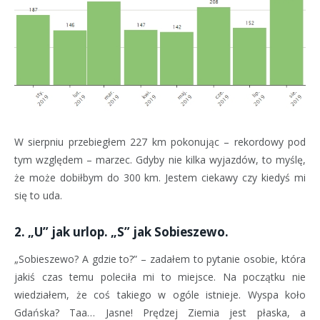
W sierpniu przebiegłem 227 km pokonując – rekordowy pod
tym względem – marzec. Gdyby nie kilka wyjazdów, to myślę,
że może dobiłbym do 300 km. Jestem ciekawy czy kiedyś mi
się to uda.
2. „U” jak urlop. „S” jak Sobieszewo.
„Sobieszewo? A gdzie to?” – zadałem to pytanie osobie, która
jakiś czas temu poleciła mi to miejsce. Na początku nie
wiedziałem, że coś takiego w ogóle istnieje. Wyspa koło
Gdańska? Taa… Jasne! Prędzej Ziemia jest płaska, a