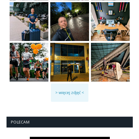
> więcej zdjęć <
POLECAM