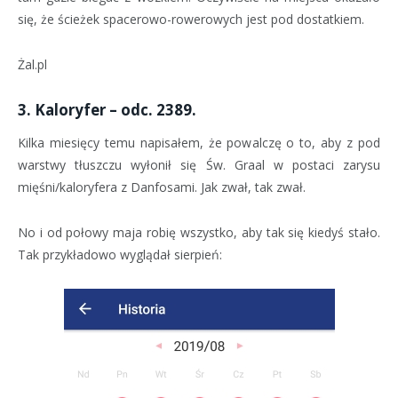
się, że ścieżek spacerowo-rowerowych jest pod dostatkiem.
Żal.pl
3. Kaloryfer – odc. 2389.
Kilka miesięcy temu napisałem, że powalczę o to, aby z pod
warstwy tłuszczu wyłonił się Św. Graal w postaci zarysu
mięśni/kaloryfera z Danfosami. Jak zwał, tak zwał.
No i od połowy maja robię wszystko, aby tak się kiedyś stało.
Tak przykładowo wyglądał sierpień: