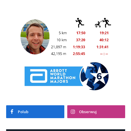
Polub
Obserwuj