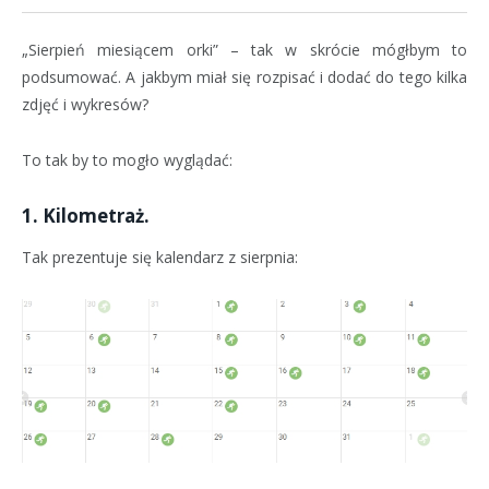
„Sierpień miesiącem orki” – tak w skrócie mógłbym to
podsumować. A jakbym miał się rozpisać i dodać do tego kilka
zdjęć i wykresów?
To tak by to mogło wyglądać:
1. Kilometraż.
Tak prezentuje się kalendarz z sierpnia: