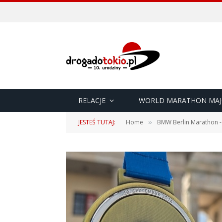
RELACJE
WORLD MARATHON MAJ
JESTEŚ TUTAJ:
Home
BMW Berlin Marathon -
»