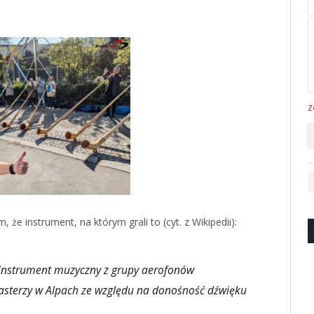
Z
 że instrument, na którym grali to (cyt. z Wikipedii):
y instrument muzyczny z grupy aerofonów
pasterzy w Alpach ze względu na donośność dźwięku