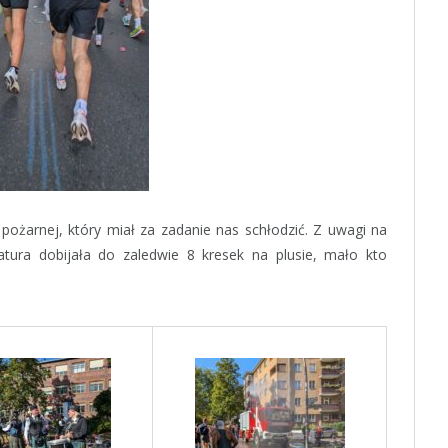
pożarnej, który miał za zadanie nas schłodzić. Z uwagi na
tura dobijała do zaledwie 8 kresek na plusie, mało kto