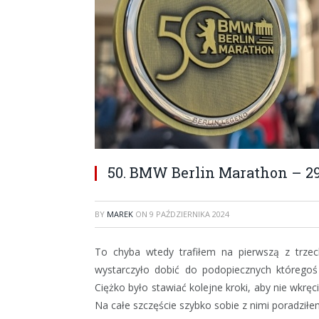
50. BMW Berlin Marathon – 29.
BY
MAREK
ON
9 PAŹDZIERNIKA 2024
To chyba wtedy trafiłem na pierwszą z trzec
wystarczyło dobić do podopiecznych któregoś
Ciężko było stawiać kolejne kroki, aby nie wkrę
Na całe szczęście szybko sobie z nimi poradziłe