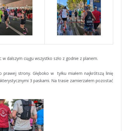
 w dalszym ciągu wszystko szło z godnie z planem.
do prawej strony. Głęboko w tyłku miałem najkrótszą linię
akterystycznymi 3 paskami. Na trasie zamierzałem pozostać