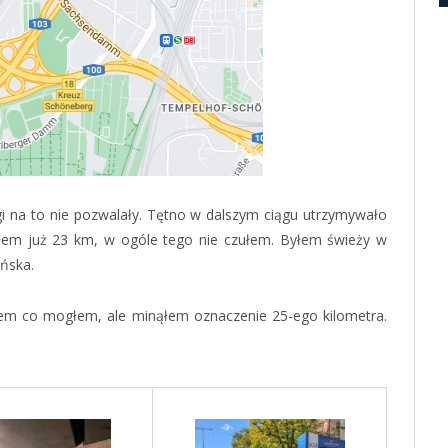
i na to nie pozwalały. Tętno w dalszym ciągu utrzymywało
em już 23 km, w ogóle tego nie czułem. Byłem świeży w
ińska.
biłem co mogłem, ale minąłem oznaczenie 25-ego kilometra.