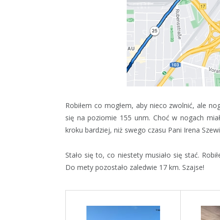
Robiłem co mogłem, aby nieco zwolnić, ale nog
się na poziomie 155 unm. Choć w nogach miał
kroku bardziej, niż swego czasu Pani Irena Szew
Stało się to, co niestety musiało się stać. Ro
Do mety pozostało zaledwie 17 km. Szajse!