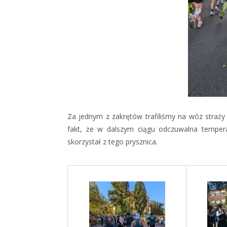
Za jednym z zakrętów trafiliśmy na wóz straży 
fakt, że w dalszym ciągu odczuwalna tempera
skorzystał z tego prysznica.