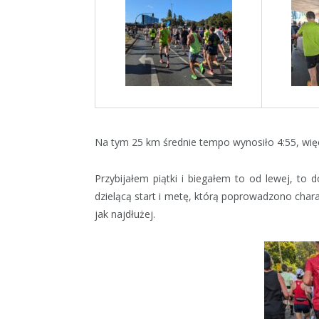
Na tym 25 km średnie tempo wynosiło 4:55, więc
Przybijałem piątki i biegałem to od lewej, to 
dzielącą start i metę, którą poprowadzono char
jak najdłużej.