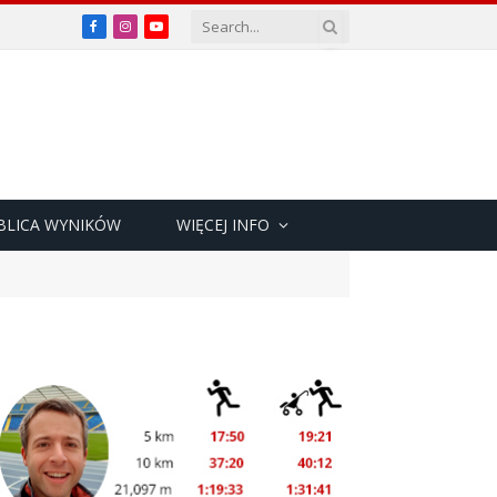
Facebook
Instagram
YouTube
BLICA WYNIKÓW
WIĘCEJ INFO