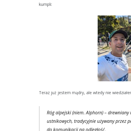
kumpli:
Teraz już jestem mądry, ale wtedy nie wiedziałem,
Róg alpejski (niem. Alphorn) – drewnian
ustnikowych, tradycyjnie używany przez 
do komunikacji na odległość.