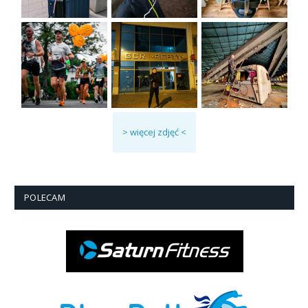
> więcej zdjęć <
POLECAM