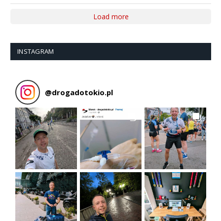
Load more
INSTAGRAM
@
drogadotokio.pl