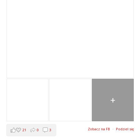
+
Zobacz na FB
·
Podziel się
21
0
3