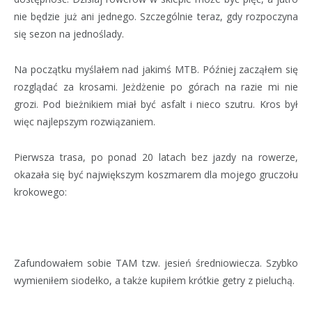
nie będzie już ani jednego. Szczególnie teraz, gdy rozpoczyna
się sezon na jednoślady.
Na początku myślałem nad jakimś MTB. Później zacząłem się
rozglądać za krosami. Jeżdżenie po górach na razie mi nie
grozi. Pod bieżnikiem miał być asfalt i nieco szutru. Kros był
więc najlepszym rozwiązaniem.
Pierwsza trasa, po ponad 20 latach bez jazdy na rowerze,
okazała się być największym koszmarem dla mojego gruczołu
krokowego:
Zafundowałem sobie TAM tzw. jesień średniowiecza. Szybko
wymieniłem siodełko, a także kupiłem krótkie getry z pieluchą.