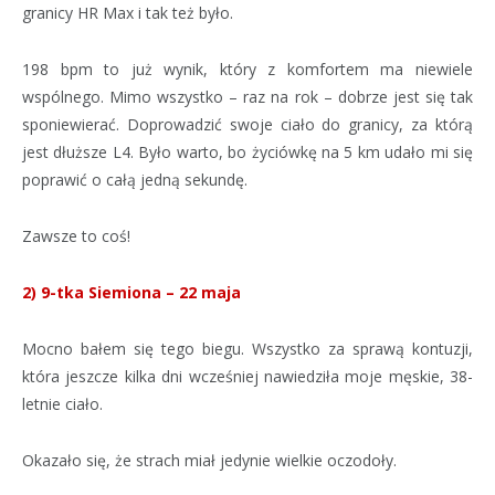
granicy HR Max i tak też było.
198 bpm to już wynik, który z komfortem ma niewiele
wspólnego. Mimo wszystko – raz na rok – dobrze jest się tak
sponiewierać. Doprowadzić swoje ciało do granicy, za którą
jest dłuższe L4. Było warto, bo życiówkę na 5 km udało mi się
poprawić o całą jedną sekundę.
Zawsze to coś!
2) 9-tka Siemiona – 22 maja
Mocno bałem się tego biegu. Wszystko za sprawą kontuzji,
która jeszcze kilka dni wcześniej nawiedziła moje męskie, 38-
letnie ciało.
Okazało się, że strach miał jedynie wielkie oczodoły.