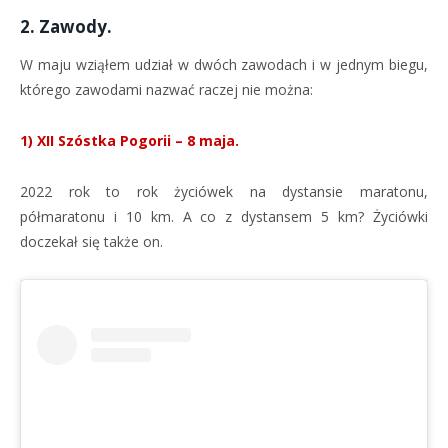
2. Zawody.
W maju wziąłem udział w dwóch zawodach i w jednym biegu,
którego zawodami nazwać raczej nie można:
1) XII Szóstka Pogorii – 8 maja.
2022 rok to rok życiówek na dystansie maratonu,
półmaratonu i 10 km. A co z dystansem 5 km? Życiówki
doczekał się także on.