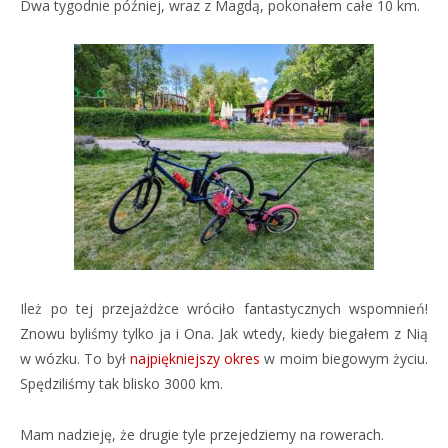
Dwa tygodnie później, wraz z Magdą, pokonałem całe 10 km.
Ileż po tej przejażdżce wróciło fantastycznych wspomnień!
Znowu byliśmy tylko ja i Ona. Jak wtedy, kiedy biegałem z Nią
w wózku. To był
najpiękniejszy okres
w moim biegowym życiu.
Spędziliśmy tak blisko 3000 km.
Mam nadzieję, że drugie tyle przejedziemy na rowerach.