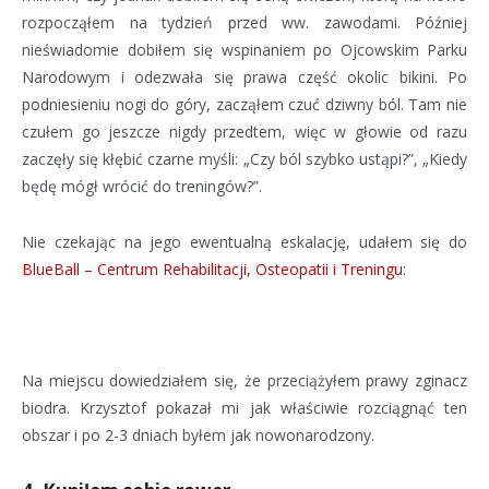
rozpocząłem na tydzień przed ww. zawodami. Później
nieświadomie dobiłem się wspinaniem po Ojcowskim Parku
Narodowym i odezwała się prawa część okolic bikini. Po
podniesieniu nogi do góry, zacząłem czuć dziwny ból. Tam nie
czułem go jeszcze nigdy przedtem, więc w głowie od razu
zaczęły się kłębić czarne myśli: „Czy ból szybko ustąpi?”, „Kiedy
będę mógł wrócić do treningów?”.
Nie czekając na jego ewentualną eskalację, udałem się do
BlueBall – Centrum Rehabilitacji, Osteopatii i Treningu
:
Na miejscu dowiedziałem się, że przeciążyłem prawy zginacz
biodra. Krzysztof pokazał mi jak właściwie rozciągnąć ten
obszar i po 2-3 dniach byłem jak nowonarodzony.