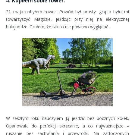
4. Kupiłem sobie rower.
21 maja nabyłem rower. Powód był prosty: głupio było mi
towarzyszyć Magdzie, jeżdżąc przy niej na elektrycznej
hulajnodze. Czułem, że tak to nie powinno wyglądać.
W zeszłym roku nauczyłem Ją jeździć bez bocznych kółek.
Opanowała do perfekcji skręcanie, a co najważniejsze –
ruszanie bez zachwiania i przewrotki. Na zatłoczonych