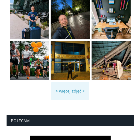
> więcej zdjęć <
POLECAM