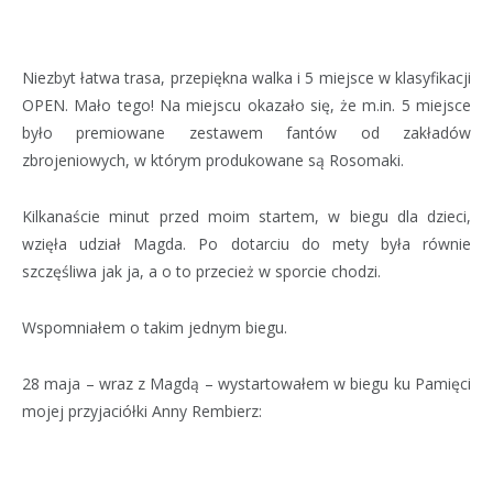
Niezbyt łatwa trasa, przepiękna walka i 5 miejsce w klasyfikacji
OPEN. Mało tego! Na miejscu okazało się, że m.in. 5 miejsce
było premiowane zestawem fantów od zakładów
zbrojeniowych, w którym produkowane są Rosomaki.
Kilkanaście minut przed moim startem, w biegu dla dzieci,
wzięła udział Magda. Po dotarciu do mety była równie
szczęśliwa jak ja, a o to przecież w sporcie chodzi.
Wspomniałem o takim jednym biegu.
28 maja – wraz z Magdą – wystartowałem w biegu ku Pamięci
mojej przyjaciółki Anny Rembierz: