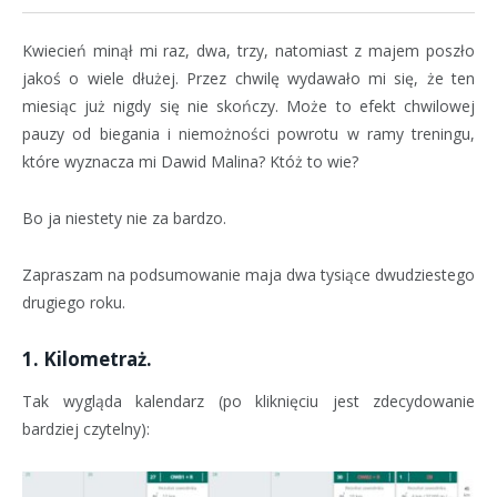
Kwiecień minął mi raz, dwa, trzy, natomiast z majem poszło
jakoś o wiele dłużej. Przez chwilę wydawało mi się, że ten
miesiąc już nigdy się nie skończy. Może to efekt chwilowej
pauzy od biegania i niemożności powrotu w ramy treningu,
które wyznacza mi Dawid Malina? Któż to wie?
Bo ja niestety nie za bardzo.
Zapraszam na podsumowanie maja dwa tysiące dwudziestego
drugiego roku.
1. Kilometraż.
Tak wygląda kalendarz (po kliknięciu jest zdecydowanie
bardziej czytelny):