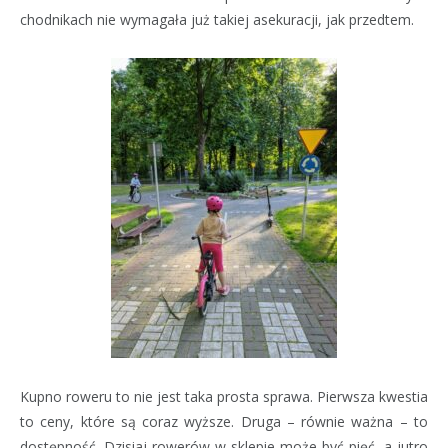
chodnikach nie wymagała już takiej asekuracji, jak przedtem.
Kupno roweru to nie jest taka prosta sprawa. Pierwsza kwestia
to ceny, które są coraz wyższe. Druga – równie ważna – to
dostępność. Dzisiaj rowerów w sklepie może być pięć, a jutro