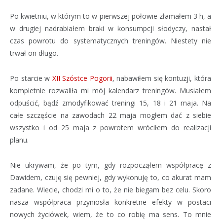
Po kwietniu, w którym to w pierwszej połowie złamałem 3 h, a
w drugiej nadrabiałem braki w konsumpcji słodyczy, nastał
czas powrotu do systematycznych treningów. Niestety nie
trwał on długo.
Po starcie w
XII Szóstce Pogorii
, nabawiłem się kontuzji, która
kompletnie rozwaliła mi mój kalendarz treningów. Musiałem
odpuścić, bądź zmodyfikować treningi 15, 18 i 21 maja. Na
całe szczęście na zawodach 22 maja mogłem dać z siebie
wszystko i od 25 maja z powrotem wróciłem do realizacji
planu.
Nie ukrywam, że po tym, gdy rozpocząłem współpracę z
Dawidem, czuję się pewniej, gdy wykonuję to, co akurat mam
zadane. Wiecie, chodzi mi o to, że nie biegam bez celu. Skoro
nasza współpraca przyniosła konkretne efekty w postaci
nowych życiówek, wiem, że to co robię ma sens. To mnie