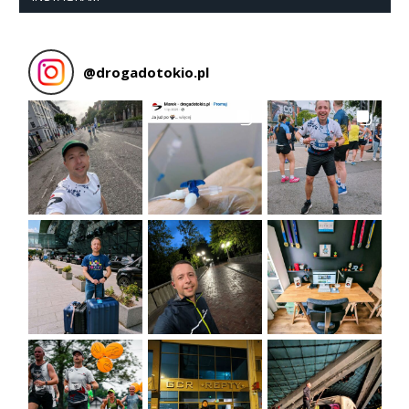
@
drogadotokio.pl