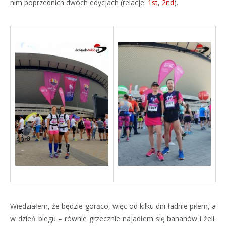
nim poprzednich dwóch edycjach (relacje:
1st
,
2nd
).
Wiedziałem, że będzie gorąco, więc od kilku dni ładnie piłem, a
w dzień biegu – równie grzecznie najadłem się bananów i żeli.