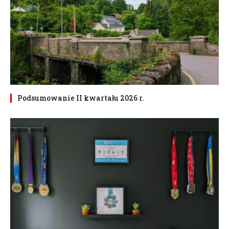
Podsumowanie II kwartału 2026 r.