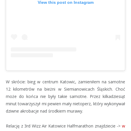
View this post on Instagram
W skrócie: bieg w centrum Katowic, zamieniłem na samotne
12 kilometrów na bieżni w Siemianowicach Śląskich. Choć
może do końca nie były takie samotne. Przez kilkadziesiąt
minut towarzyszył mi pewien mały nietoperz, który wykonywał
dziwne akrobacje nad środkiem murawy.
Relację z 3rd Wizz Air Katowice Halfmarathon znajdziecie ->
w