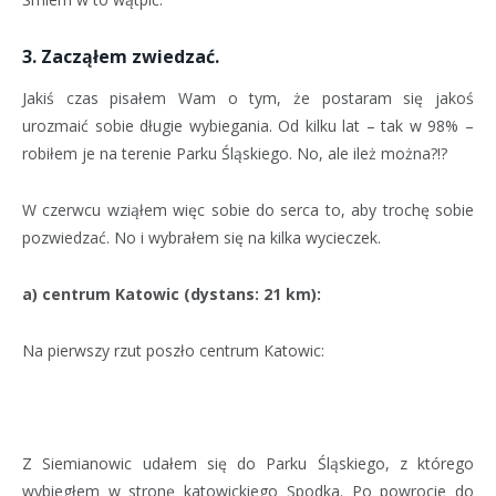
3. Zacząłem zwiedzać.
Jakiś czas pisałem Wam o tym, że postaram się jakoś
urozmaić sobie długie wybiegania. Od kilku lat – tak w 98% –
robiłem je na terenie Parku Śląskiego. No, ale ileż można?!?
W czerwcu wziąłem więc sobie do serca to, aby trochę sobie
pozwiedzać. No i wybrałem się na kilka wycieczek.
a) centrum Katowic (dystans: 21 km):
Na pierwszy rzut poszło centrum Katowic:
Z Siemianowic udałem się do Parku Śląskiego, z którego
wybiegłem w stronę katowickiego Spodka. Po powrocie do