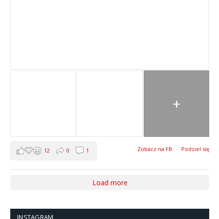
+
Zobacz na FB
·
Podziel się
12
0
1
Load more
INSTAGRAM