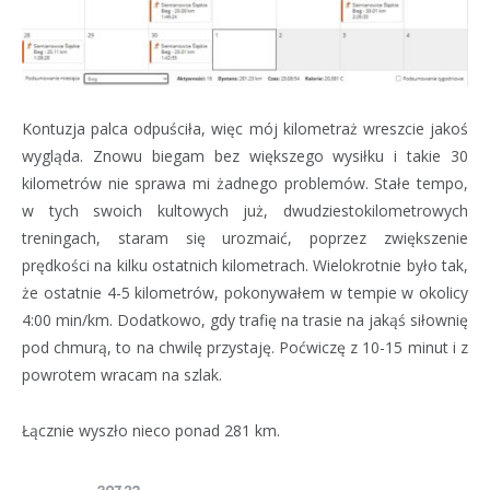
Kontuzja palca odpuściła, więc mój kilometraż wreszcie jakoś
wygląda. Znowu biegam bez większego wysiłku i takie 30
kilometrów nie sprawa mi żadnego problemów. Stałe tempo,
w tych swoich kultowych już, dwudziestokilometrowych
treningach, staram się urozmaić, poprzez zwiększenie
prędkości na kilku ostatnich kilometrach. Wielokrotnie było tak,
że ostatnie 4-5 kilometrów, pokonywałem w tempie w okolicy
4:00 min/km. Dodatkowo, gdy trafię na trasie na jakąś siłownię
pod chmurą, to na chwilę przystaję. Poćwiczę z 10-15 minut i z
powrotem wracam na szlak.
Łącznie wyszło nieco ponad 281 km.