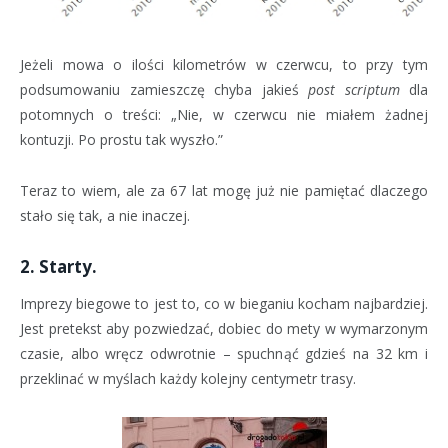
Jeżeli mowa o ilości kilometrów w czerwcu, to przy tym
podsumowaniu zamieszczę chyba jakieś
post scriptum
dla
potomnych o treści: „Nie, w czerwcu nie miałem żadnej
kontuzji. Po prostu tak wyszło.”
Teraz to wiem, ale za 67 lat mogę już nie pamiętać dlaczego
stało się tak, a nie inaczej.
2. Starty.
Imprezy biegowe to jest to, co w bieganiu kocham najbardziej.
Jest pretekst aby pozwiedzać, dobiec do mety w wymarzonym
czasie, albo wręcz odwrotnie – spuchnąć gdzieś na 32 km i
przeklinać w myślach każdy kolejny centymetr trasy.