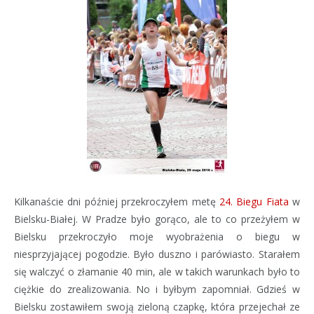
Kilkanaście dni później przekroczyłem metę
24. Biegu Fiata
w
Bielsku-Białej. W Pradze było gorąco, ale to co przeżyłem w
Bielsku przekroczyło moje wyobrażenia o biegu w
niesprzyjającej pogodzie. Było duszno i parówiasto. Starałem
się walczyć o złamanie 40 min, ale w takich warunkach było to
ciężkie do zrealizowania. No i byłbym zapomniał. Gdzieś w
Bielsku zostawiłem swoją zieloną czapkę, która przejechał ze