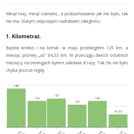
Minął maj, minął czerwiec, a podsumowania jak nie było, tak
nie ma. Starym zwyczajem nadrabiam zaległości.
1. Kilometraż.
Będzie krótko i na temat: w maju przebiegłem 125 km, a
miesiąc później „aż” 64,53 km. W przeciągu dwóch ostatnich
miesięcy na treningach byłem zaledwie 8 razy. Tak źle nie było
chyba jeszcze nigdy.