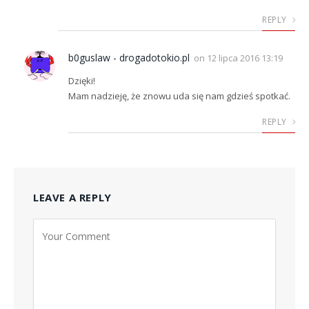
REPLY
b0guslaw - drogadotokio.pl
on
12 lipca 2016 13:19
Dzięki!
Mam nadzieję, że znowu uda się nam gdzieś spotkać.
REPLY
LEAVE A REPLY