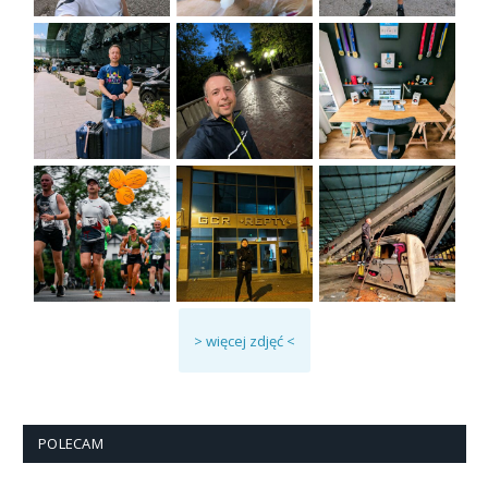
> więcej zdjęć <
POLECAM