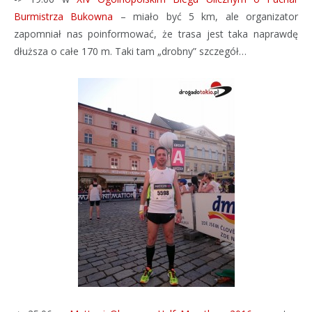
Burmistrza Bukowna
– miało być 5 km, ale organizator
zapomniał nas poinformować, że trasa jest taka naprawdę
dłuższa o całe 170 m. Taki tam „drobny” szczegół…