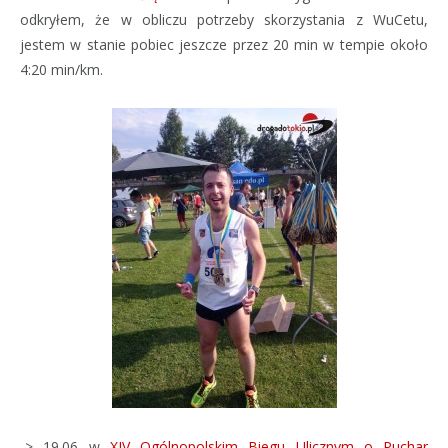
odkryłem, że w obliczu potrzeby skorzystania z WuCetu,
jestem w stanie pobiec jeszcze przez 20 min w tempie około
4:20 min/km.
-> 19.06 w
XIV Ogólnopolskim Biegu Ulicznym o Puchar