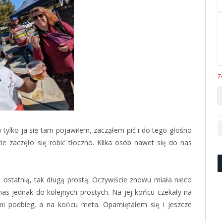
Z
y tylko ja się tam pojawiłem, zacząłem pić i do tego głośno
ie zaczęło się robić tłoczno. Kilka osób nawet się do nas
a ostatnią, tak długą prostą. Oczywiście znowu miała nieco
as jednak do kolejnych prostych. Na jej końcu czekały na
imi podbieg, a na końcu meta. Opamiętałem się i jeszcze