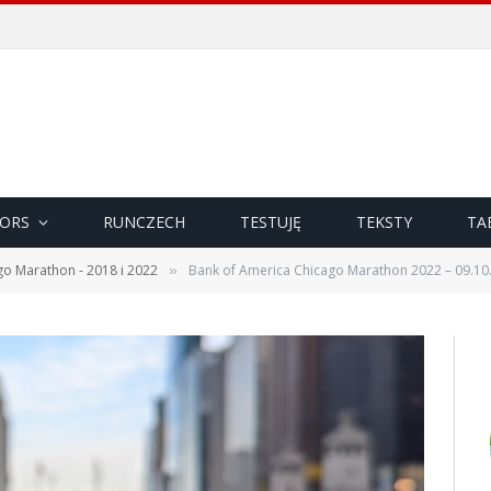
ORS
RUNCZECH
TESTUJĘ
TEKSTY
TA
go Marathon - 2018 i 2022
Bank of America Chicago Marathon 2022 – 09.10.
»