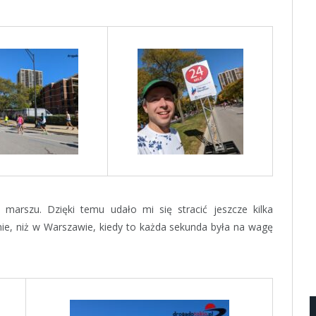
arszu. Dzięki temu udało mi się stracić jeszcze kilka
ie, niż w Warszawie, kiedy to każda sekunda była na wagę