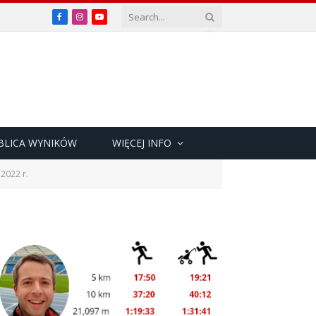
Facebook
Instagram
YouTube
BLICA WYNIKÓW
WIĘCEJ INFO
2022 r.