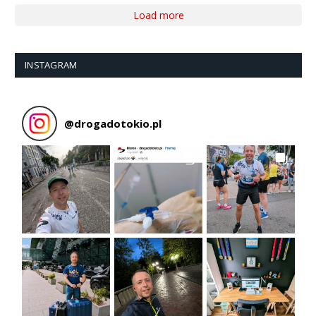
Load more
INSTAGRAM
@
drogadotokio.pl