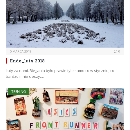
5 MARCA 2018
0
Endo_luty 2018
Luty za nami. Biegania było prawie tyle samo co w styczniu, co
bardzo mnie cieszy.…
TRENING