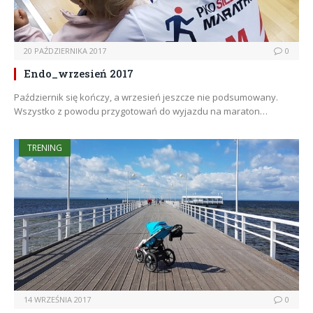
20 PAŹDZIERNIKA 2017
0
Endo_wrzesień 2017
Październik się kończy, a wrzesień jeszcze nie podsumowany.
Wszystko z powodu przygotowań do wyjazdu na maraton…
TRENING
14 WRZEŚNIA 2017
0