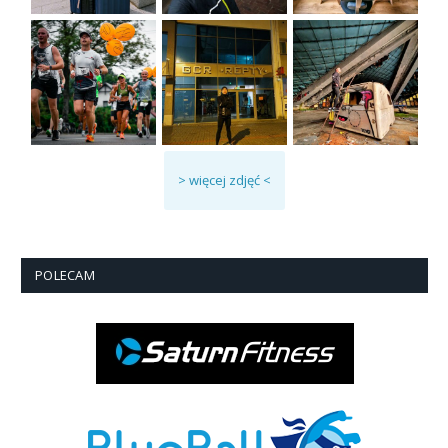
> więcej zdjęć <
POLECAM