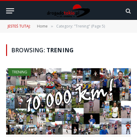
JESTEŚ TUTAJ:
Home
Category: "Trening" (Page 5)
»
BROWSING:
TRENING
TRENING