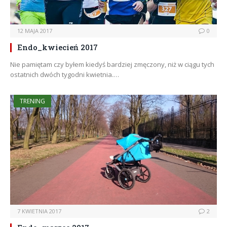
12 MAJA 2017
0
Endo_kwiecień 2017
Nie pamiętam czy byłem kiedyś bardziej zmęczony, niż w ciągu tych
ostatnich dwóch tygodni kwietnia.…
TRENING
7 KWIETNIA 2017
2