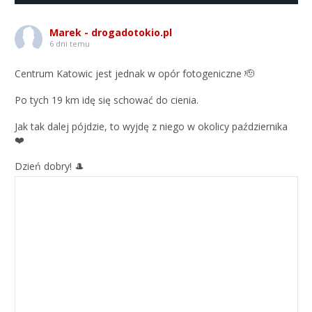
Marek - drogadotokio.pl
6 dni temu
Centrum Katowic jest jednak w opór fotogeniczne 🫡
Po tych 19 km idę się schować do cienia.
Jak tak dalej pójdzie, to wyjdę z niego w okolicy października
❤️
Dzień dobry! 🎩